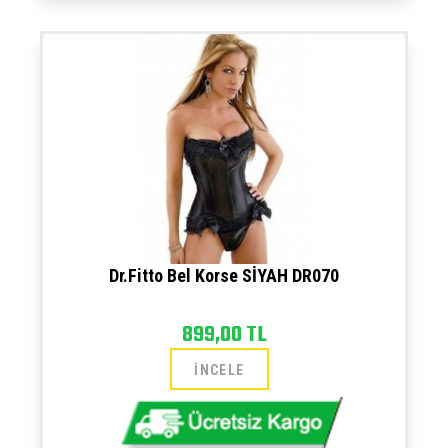
Dr.Fitto Bel Korse SİYAH DR070
899,00 TL
İNCELE