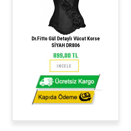
Dr.Fitto Gül Detaylı Vücut Korse
SİYAH DR806
899,00 TL
İNCELE