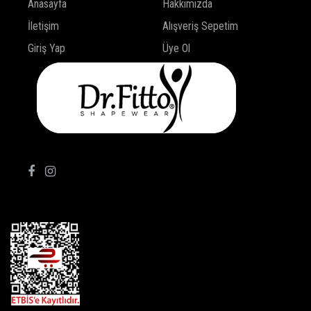
Anasayfa
Hakkımızda
İletişim
Alışveriş Sepetim
Giriş Yap
Üye Ol
TAKİP ET!