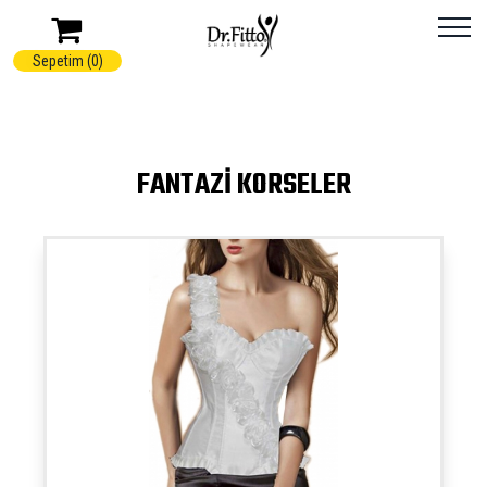
Sepetim (0)
FANTAZI KORSELER