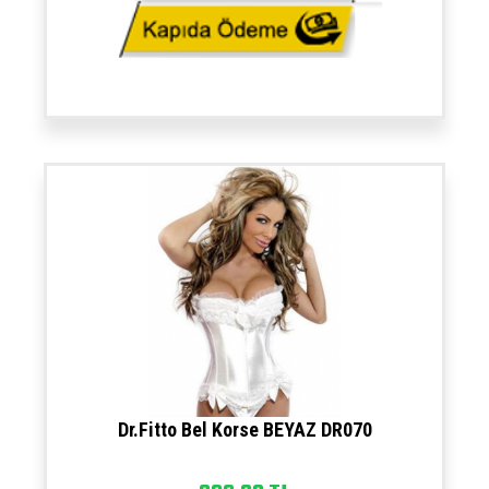
Dr.Fitto Bel Korse BEYAZ DR070