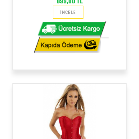
899,00 TL
İNCELE