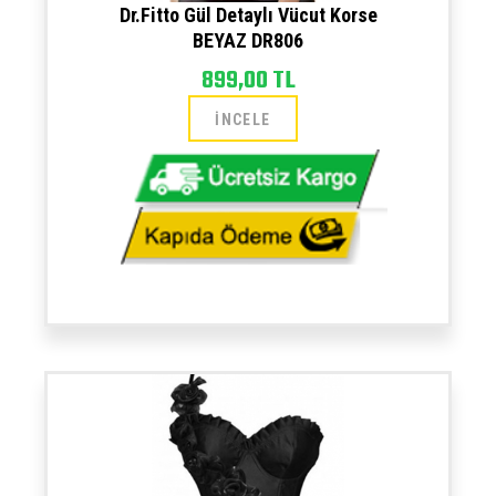
Dr.Fitto Gül Detaylı Vücut Korse
BEYAZ DR806
899,00 TL
İNCELE