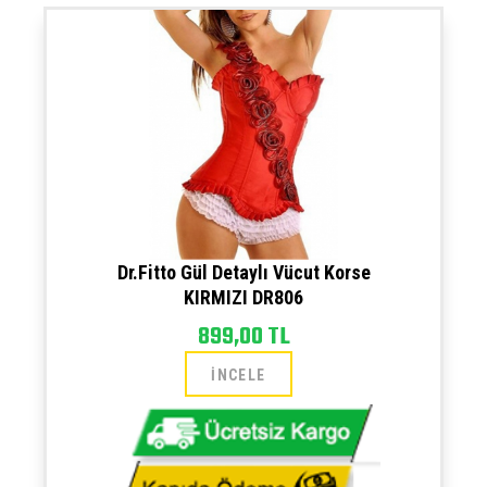
Dr.Fitto Gül Detaylı Vücut Korse
KIRMIZI DR806
899,00 TL
İNCELE