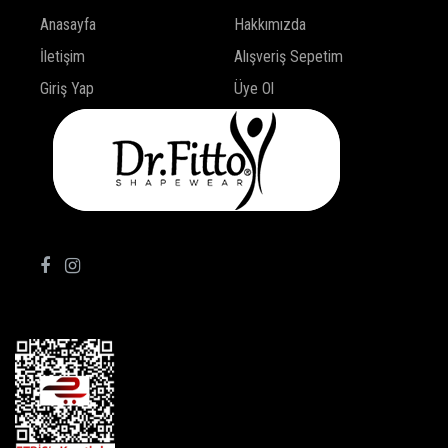
Anasayfa
Hakkımızda
İletişim
Alışveriş Sepetim
Giriş Yap
Üye Ol
TAKİP ET!