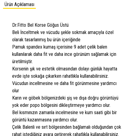
Ürün Açıklaması
Dr.Fitto Bel Korse Göğus Üstü
Beli İnceltmek ve vücudu şekle sokmak amaçıyla özel
olarak tasarlanmış bu ürün içeriğinde
Pamuk spandex kumaş içerisine 9 adet çelik balen
kullanılarak daha fit ve daha ince görünüm sağlamak için
üretilmiştir.
Korsenin şık ve estetik olmasından dolayı günlük hayatta
evde işte sokağa çıkarken rahatlıkla kullanabilirsiniz.
Vücudun incellmesine ve daha fit görünmesine yardımcı
olur
Karın ve göbek bölgenizdeki şiş ve dışa doğru görüntüyü
yok eder popo bölgesini dikleştirmeye yardımcı olur.
Bel kısmınızın zamanla incelmesine ve kum saati gibi bir
görüntü kazanmasına yardımcı olur.
Çelik Balenli ve sırt bölgesinden bağlamalı olduğundan çok
rahat istediğiniz ayara getirerek rahatlıkla kullanabilirsiniz.