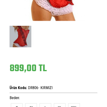
899,00 TL
Ürün Kodu:
DR806- KIRMIZI
Beden: