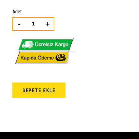
Adet:
SEPETE EKLE