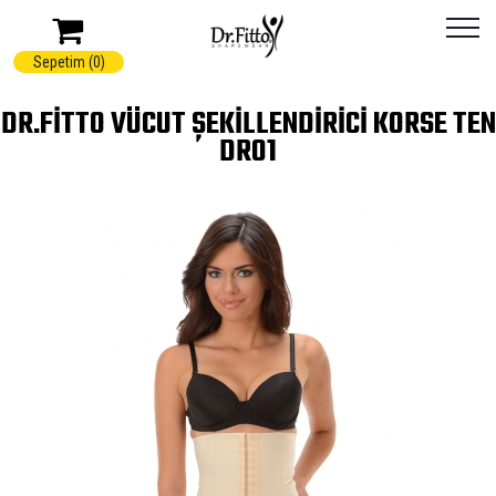
Sepetim (0)
DR.FITTO VÜCUT ŞEKILLENDIRICI KORSE TEN
DR01