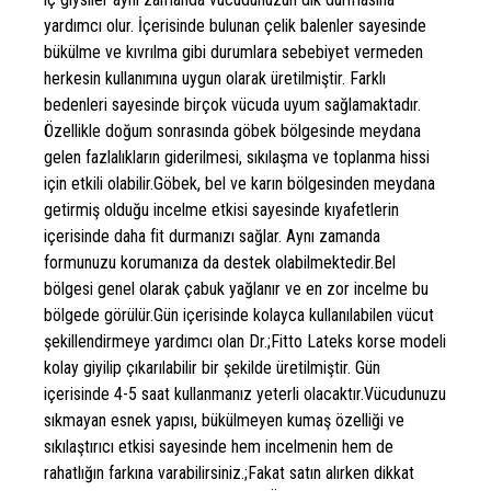
yardımcı olur. İçerisinde bulunan çelik balenler sayesinde
bükülme ve kıvrılma gibi durumlara sebebiyet vermeden
herkesin kullanımına uygun olarak üretilmiştir. Farklı
bedenleri sayesinde birçok vücuda uyum sağlamaktadır.
Özellikle doğum sonrasında göbek bölgesinde meydana
gelen fazlalıkların giderilmesi, sıkılaşma ve toplanma hissi
için etkili olabilir.Göbek, bel ve karın bölgesinden meydana
getirmiş olduğu incelme etkisi sayesinde kıyafetlerin
içerisinde daha fit durmanızı sağlar. Aynı zamanda
formunuzu korumanıza da destek olabilmektedir.Bel
bölgesi genel olarak çabuk yağlanır ve en zor incelme bu
bölgede görülür.Gün içerisinde kolayca kullanılabilen vücut
şekillendirmeye yardımcı olan Dr.;Fitto Lateks korse modeli
kolay giyilip çıkarılabilir bir şekilde üretilmiştir. Gün
içerisinde 4-5 saat kullanmanız yeterli olacaktır.Vücudunuzu
sıkmayan esnek yapısı, bükülmeyen kumaş özelliği ve
sıkılaştırıcı etkisi sayesinde hem incelmenin hem de
rahatlığın farkına varabilirsiniz.;Fakat satın alırken dikkat