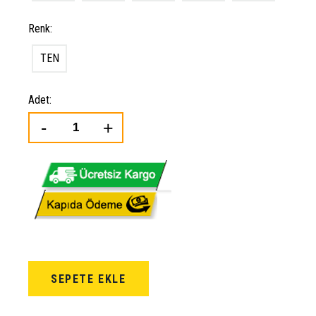
Renk:
TEN
Adet:
SEPETE EKLE