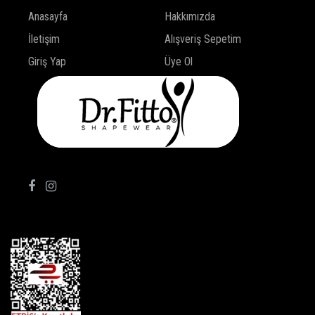
Anasayfa
Hakkımızda
İletişim
Alışveriş Sepetim
Giriş Yap
Üye Ol
TAKİP ET!